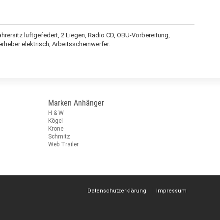
rersitz luftgefedert, 2 Liegen, Radio CD, OBU-Vorbereitung,
rheber elektrisch, Arbeitsscheinwerfer.
Marken Anhänger
H & W
Kögel
Krone
Schmitz
Web Trailer
Datenschutzerklärung
Impressum