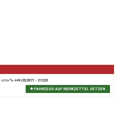
g unter
+49 (0)2871 - 21220
FAHRZEUG AUF MERKZETTEL SETZEN