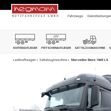
Fahrzeuge
Dienstleistunge
KOFFERAUFLIEGER
PRITSCHENAUFLIEGER
SATTELZUGMASCHINE
S
Lastkraftwagen
Sattelzugmaschine
Mercedes-Benz 1845 LS