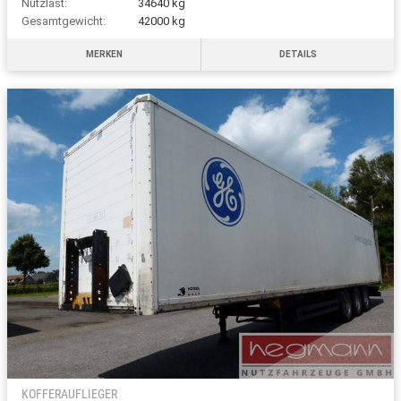
Nutzlast:
34640 kg
Gesamtgewicht:
42000 kg
MERKEN
DETAILS
KOFFERAUFLIEGER