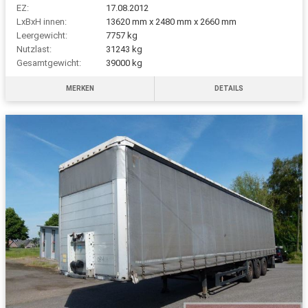
EZ:
17.08.2012
LxBxH innen:
13620 mm x 2480 mm x 2660 mm
Leergewicht:
7757 kg
Nutzlast:
31243 kg
Gesamtgewicht:
39000 kg
MERKEN
DETAILS