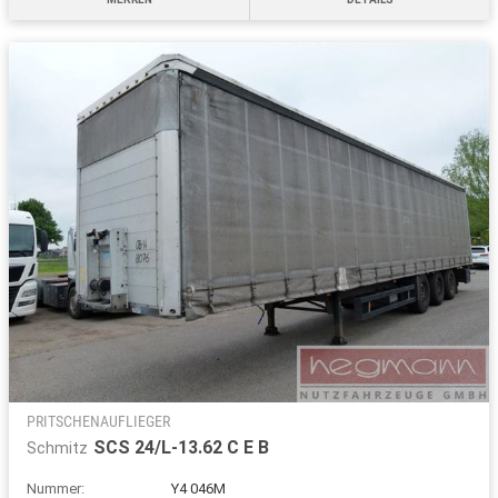
PRITSCHENAUFLIEGER
SCS 24/L-13.62 C E B
Schmitz
Nummer:
Y4 046M