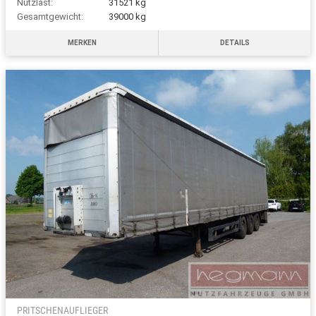
Nutzlast:
31521 kg
Gesamtgewicht:
39000 kg
MERKEN
DETAILS
PRITSCHENAUFLIEGER