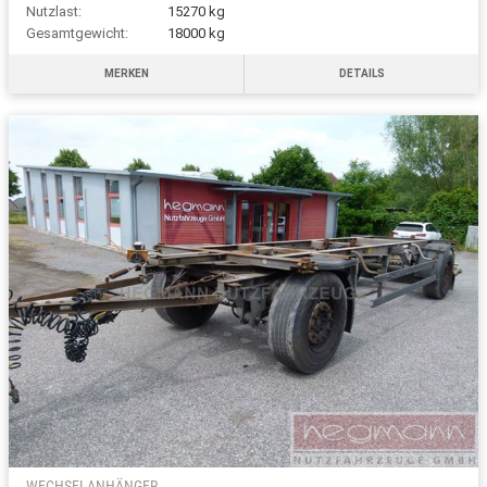
Nutzlast:
15270 kg
Gesamtgewicht:
18000 kg
MERKEN
DETAILS
WECHSELANHÄNGER