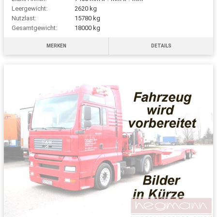
Leergewicht:
2620 kg
Nutzlast:
15780 kg
Gesamtgewicht:
18000 kg
MERKEN
DETAILS