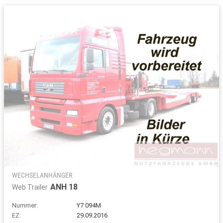
WECHSELANHÄNGER
ANH 18
Web Trailer
Nummer:
Y7 094M
EZ:
29.09.2016