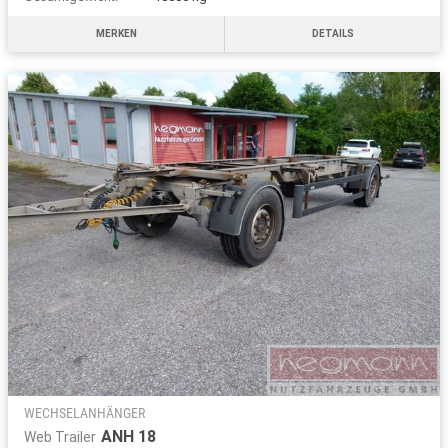
MERKEN
DETAILS
WECHSELANHÄNGER
ANH 18
Web Trailer